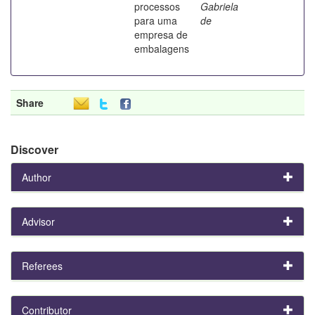
processos
Gabriela
para uma
de
empresa de
embalagens
Share
Discover
Author
Advisor
Referees
Contributor