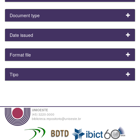
Document type
Date issued
Format file
Tipo
UNIOESTE
(45) 3220-3000
biblioteca.repositorio@unioeste.br