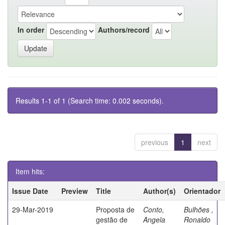
In order
Authors/record
Results 1-1 of 1 (Search time: 0.002 seconds).
previous
1
next
Item hits:
Issue Date
Preview
Title
Author(s)
Orientador
29-Mar-2019
Proposta de
Conto,
Bulhões ,
gestão de
Angela
Ronaldo