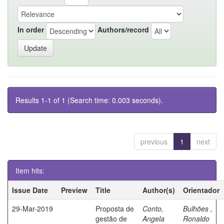
In order
Authors/record
Results 1-1 of 1 (Search time: 0.003 seconds).
previous
1
next
Item hits:
Issue Date
Preview
Title
Author(s)
Orientador
29-Mar-2019
Proposta de
Conto,
Bulhões ,
gestão de
Angela
Ronaldo