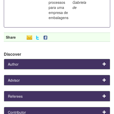
processos
Gabriela
para uma
de
empresa de
embalagens
Share
Discover
Author
Advisor
Referees
Contributor