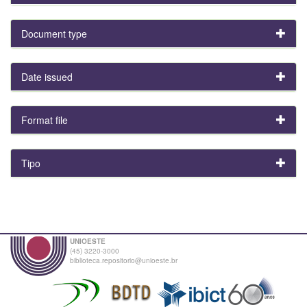
Document type
Date issued
Format file
Tipo
UNIOESTE
(45) 3220-3000
biblioteca.repositorio@unioeste.br