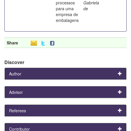
processos
Gabriela
para uma
de
empresa de
embalagens
Share
Discover
Author
Advisor
Referees
Contributor