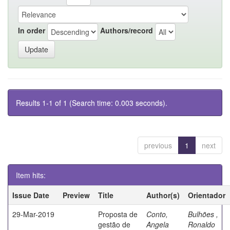
In order
Authors/record
Results 1-1 of 1 (Search time: 0.003 seconds).
previous
1
next
Item hits:
Issue Date
Preview
Title
Author(s)
Orientador
29-Mar-2019
Proposta de
Conto,
Bulhões ,
gestão de
Angela
Ronaldo