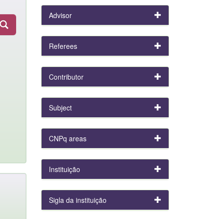
Advisor
Referees
Contributor
Subject
CNPq areas
Instituição
Sigla da instituição