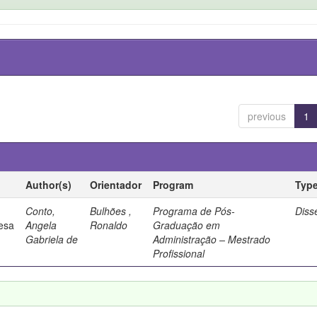
previous
1
Author(s)
Orientador
Program
Typ
Conto,
Bulhões ,
Programa de Pós-
Diss
esa
Angela
Ronaldo
Graduação em
Gabriela de
Administração – Mestrado
Profissional