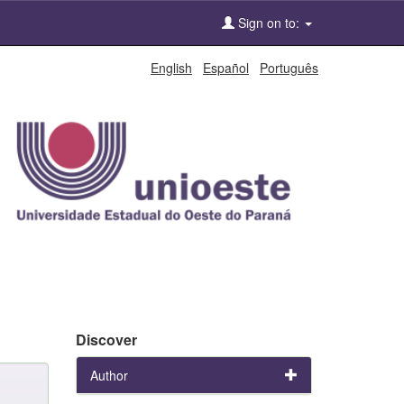
Sign on to:
English
Español
Português
Discover
Author