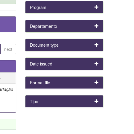
Program
Departamento
Document type
next
Date issued
e
Format file
ertação
Tipo