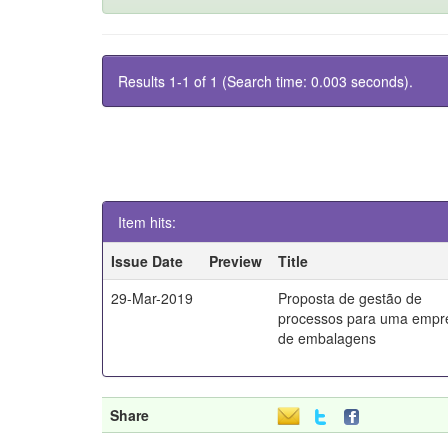
Results 1-1 of 1 (Search time: 0.003 seconds).
Item hits:
Issue Date
Preview
Title
29-Mar-2019
Proposta de gestão de
processos para uma empr
de embalagens
Share