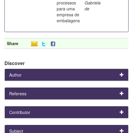
processos
Gabriela
para uma
de
empresa de
embalagens
Share
Discover
Author
Referees
Contributor
Subject