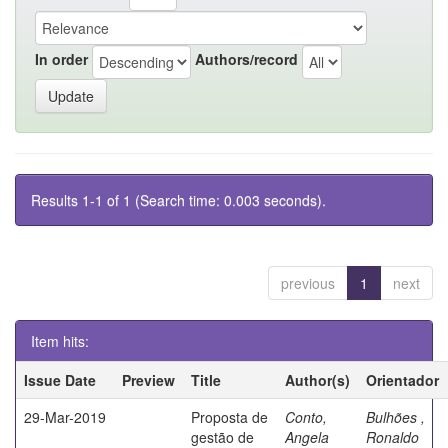
In order
Authors/record
Results 1-1 of 1 (Search time: 0.003 seconds).
previous
1
next
Item hits:
Issue Date
Preview
Title
Author(s)
Orientador
29-Mar-2019
Proposta de
Conto,
Bulhões ,
gestão de
Angela
Ronaldo