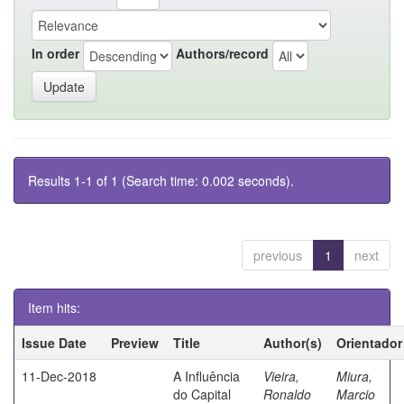
In order
Authors/record
Results 1-1 of 1 (Search time: 0.002 seconds).
previous
1
next
Item hits:
Issue Date
Preview
Title
Author(s)
Orientador
11-Dec-2018
A Influência
Vieira,
Miura,
do Capital
Ronaldo
Marcio