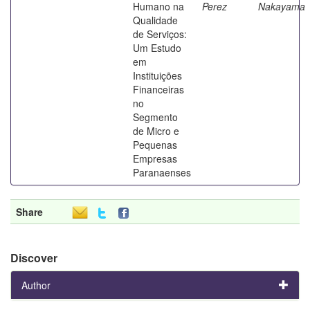
Humano na
Perez
Nakayama
Qualidade
de Serviços:
Um Estudo
em
Instituições
Financeiras
no
Segmento
de Micro e
Pequenas
Empresas
Paranaenses
Share
Discover
Author