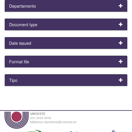
Departamento
Document type
Date issued
Format file
Tipo
UNIOESTE
(45) 3220-3000
biblioteca.repositorio@unioeste.br