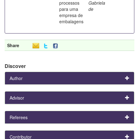
processos
Gabriela
para uma
de
empresa de
embalagens
Share
Discover
Author
Advisor
Referees
Contributor