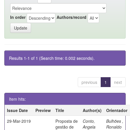
In order
Authors/record
Results 1-1 of 1 (Search time: 0.002 seconds).
previous
1
next
Item hits:
Issue Date
Preview
Title
Author(s)
Orientador
29-Mar-2019
Proposta de
Conto,
Bulhões ,
gestão de
Angela
Ronaldo