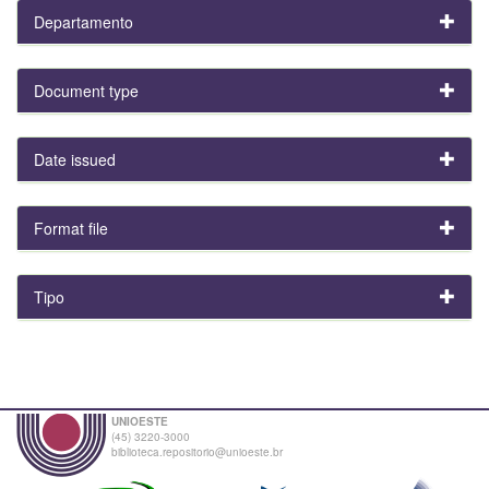
Departamento
Document type
Date issued
Format file
Tipo
UNIOESTE
(45) 3220-3000
biblioteca.repositorio@unioeste.br