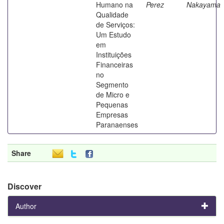
Humano na
Perez
Nakayama
Qualidade
de Serviços:
Um Estudo
em
Instituições
Financeiras
no
Segmento
de Micro e
Pequenas
Empresas
Paranaenses
Share
Discover
Author