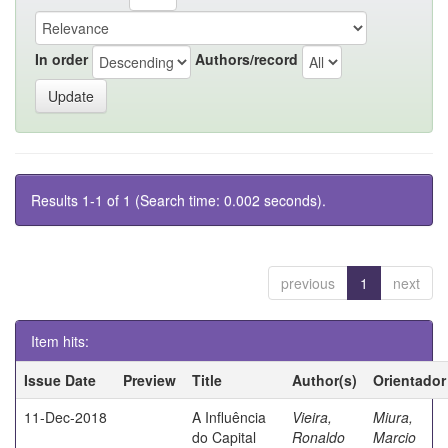
In order
Authors/record
Results 1-1 of 1 (Search time: 0.002 seconds).
previous
1
next
Item hits:
Issue Date
Preview
Title
Author(s)
Orientador
11-Dec-2018
A Influência
Vieira,
Miura,
do Capital
Ronaldo
Marcio