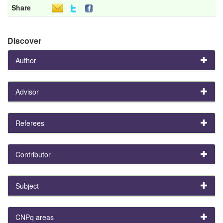
Share
Discover
Author
Advisor
Referees
Contributor
Subject
CNPq areas