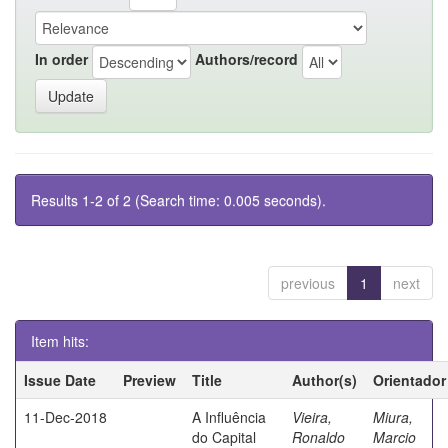
In order
Authors/record
Results 1-2 of 2 (Search time: 0.005 seconds).
previous
1
next
Item hits:
Issue Date
Preview
Title
Author(s)
Orientador
11-Dec-2018
A Influência
Vieira,
Miura,
do Capital
Ronaldo
Marcio