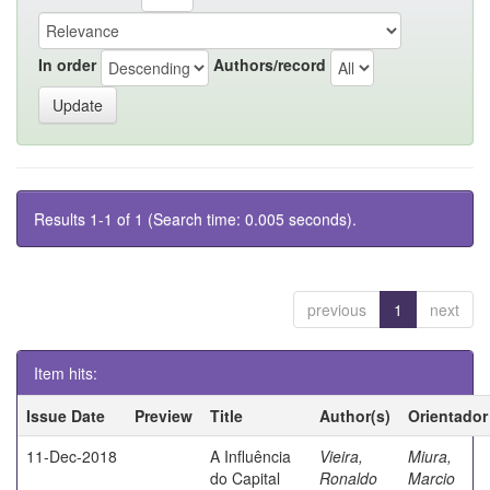
In order
Authors/record
Results 1-1 of 1 (Search time: 0.005 seconds).
previous
1
next
Item hits:
Issue Date
Preview
Title
Author(s)
Orientador
11-Dec-2018
A Influência
Vieira,
Miura,
do Capital
Ronaldo
Marcio