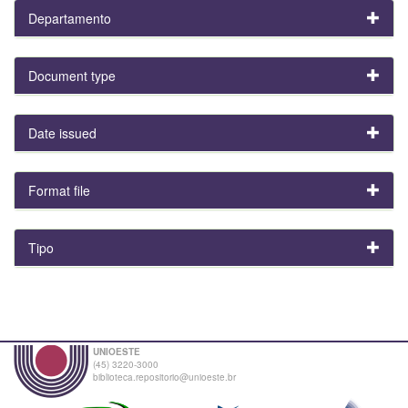
Departamento
Document type
Date issued
Format file
Tipo
UNIOESTE
(45) 3220-3000
biblioteca.repositorio@unioeste.br