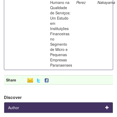
Humano na
Perez
Nakayama
Qualidade
de Serviços:
Um Estudo
em
Instituições
Financeiras
no
Segmento
de Micro e
Pequenas
Empresas
Paranaenses
Share
Discover
Author