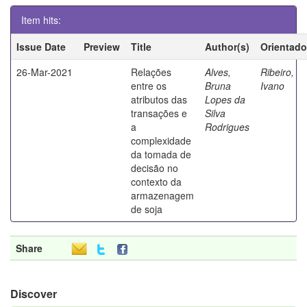
Item hits:
Issue Date
Preview
Title
Author(s)
Orientado
26-Mar-2021
Relações
Alves,
Ribeiro,
entre os
Bruna
Ivano
atributos das
Lopes da
transações e
Silva
a
Rodrigues
complexidade
da tomada de
decisão no
contexto da
armazenagem
de soja
Share
Discover