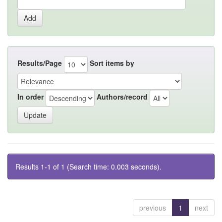
Results/Page
Sort items by
In order
Authors/record
Results 1-1 of 1 (Search time: 0.003 seconds).
previous
1
next