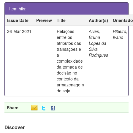
Item hits:
Issue Date
Preview
Title
Author(s)
Orientado
26-Mar-2021
Relações
Alves,
Ribeiro,
entre os
Bruna
Ivano
atributos das
Lopes da
transações e
Silva
a
Rodrigues
complexidade
da tomada de
decisão no
contexto da
armazenagem
de soja
Share
Discover