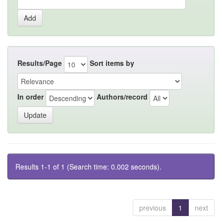
Results/Page
Sort items by
In order
Authors/record
Results 1-1 of 1 (Search time: 0.002 seconds).
previous
1
next