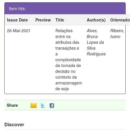
Item hits:
Issue Date
Preview
Title
Author(s)
Orientado
26-Mar-2021
Relações
Alves,
Ribeiro,
entre os
Bruna
Ivano
atributos das
Lopes da
transações e
Silva
a
Rodrigues
complexidade
da tomada de
decisão no
contexto da
armazenagem
de soja
Share
Discover