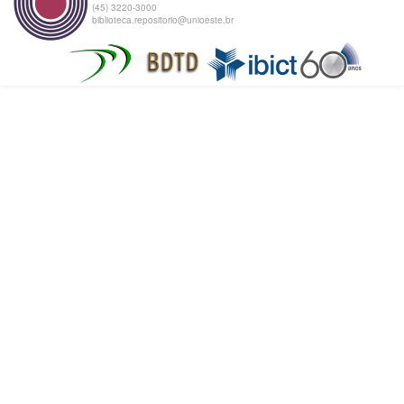
(45) 3220-3000
biblioteca.repositorio@unioeste.br