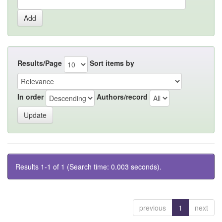
Results/Page
Sort items by
In order
Authors/record
Results 1-1 of 1 (Search time: 0.003 seconds).
previous
1
next