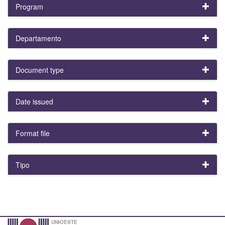
Program
Departamento
Document type
Date issued
Format file
Tipo
UNIOESTE