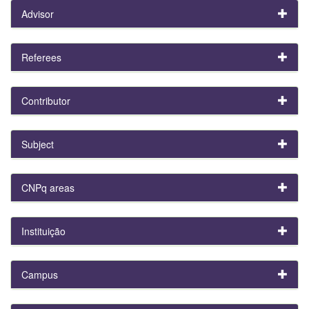
Advisor
Referees
Contributor
Subject
CNPq areas
Instituição
Campus