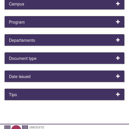
Campus
Program
Departamento
Document type
Date issued
Tipo
UNIOESTE