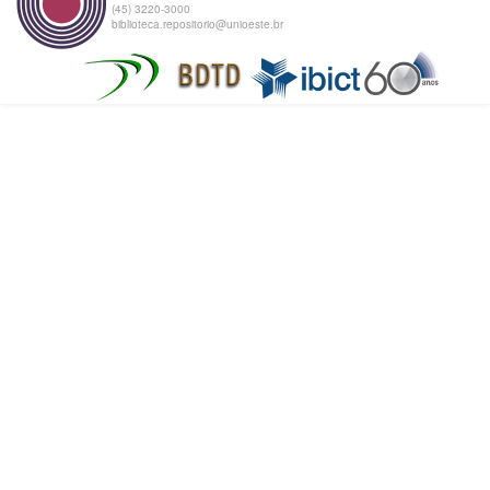
(45) 3220-3000
biblioteca.repositorio@unioeste.br