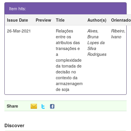
Item hits:
Issue Date
Preview
Title
Author(s)
Orientado
26-Mar-2021
Relações
Alves,
Ribeiro,
entre os
Bruna
Ivano
atributos das
Lopes da
transações e
Silva
a
Rodrigues
complexidade
da tomada de
decisão no
contexto da
armazenagem
de soja
Share
Discover