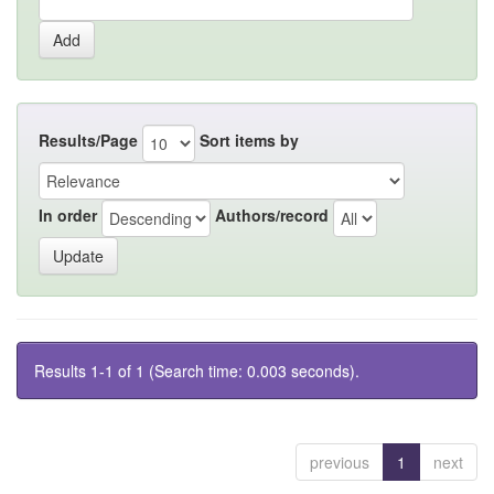
Results/Page
Sort items by
In order
Authors/record
Results 1-1 of 1 (Search time: 0.003 seconds).
previous
1
next