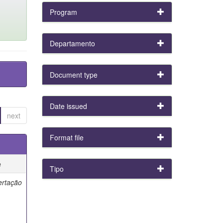
Program
Departamento
Document type
Date issued
next
Format file
e
Tipo
ertação