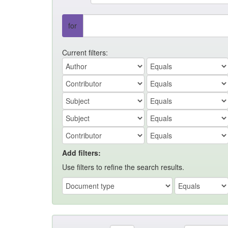
for
Current filters:
Add filters:
Use filters to refine the search results.