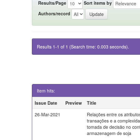
Results/Page
Sort items by
Authors/record
Results 1-1 of 1 (Search time: 0.003 seconds).
Item hits:
Issue Date
Preview
Title
26-Mar-2021
Relações entre os atributo
transações e a complexid
tomada de decisão no con
armazenagem de soja