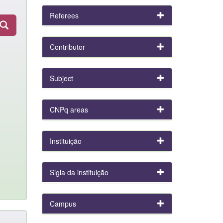
Referees
Contributor
Subject
CNPq areas
Instituição
Sigla da instituição
Campus