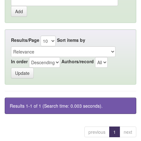
Results/Page
Sort items by
In order
Authors/record
Results 1-1 of 1 (Search time: 0.003 seconds).
previous
1
next