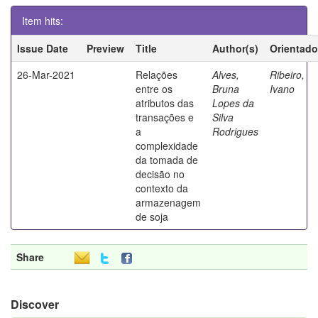
Item hits:
Issue Date
Preview
Title
Author(s)
Orientado
26-Mar-2021
Relações
Alves,
Ribeiro,
entre os
Bruna
Ivano
atributos das
Lopes da
transações e
Silva
a
Rodrigues
complexidade
da tomada de
decisão no
contexto da
armazenagem
de soja
Share
Discover