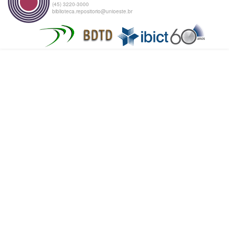
(45) 3220-3000
biblioteca.repositorio@unioeste.br