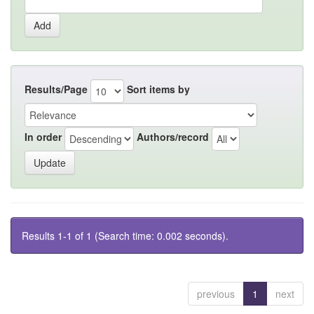
Results/Page
Sort items by
In order
Authors/record
Results 1-1 of 1 (Search time: 0.002 seconds).
previous
1
next