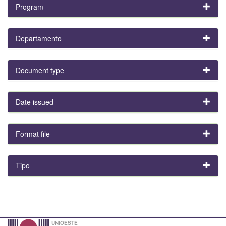
Program
Departamento
Document type
Date issued
Format file
Tipo
UNIOESTE