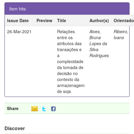
Item hits:
Issue Date
Preview
Title
Author(s)
Orientado
26-Mar-2021
Relações
Alves,
Ribeiro,
entre os
Bruna
Ivano
atributos das
Lopes da
transações e
Silva
a
Rodrigues
complexidade
da tomada de
decisão no
contexto da
armazenagem
de soja
Share
Discover