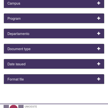
Campus
Program
Departamento
Document type
Date issued
Format file
UNIOESTE