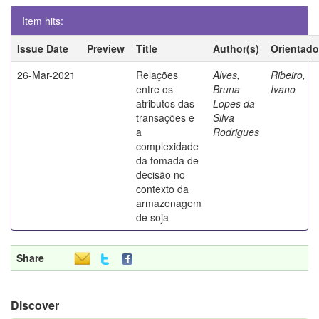
Item hits:
Issue Date
Preview
Title
Author(s)
Orientado
26-Mar-2021
Relações
Alves,
Ribeiro,
entre os
Bruna
Ivano
atributos das
Lopes da
transações e
Silva
a
Rodrigues
complexidade
da tomada de
decisão no
contexto da
armazenagem
de soja
Share
Discover