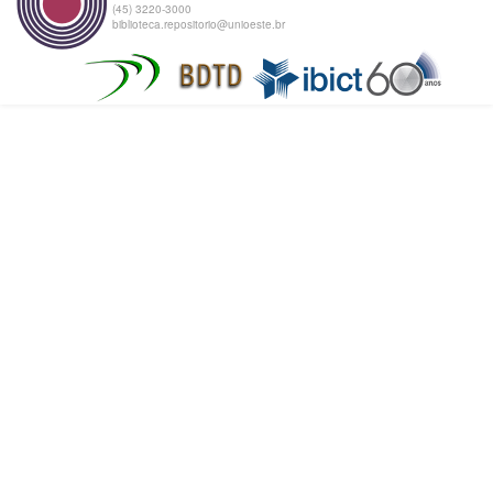
(45) 3220-3000
biblioteca.repositorio@unioeste.br