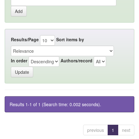
Results/Page
Sort items by
In order
Authors/record
Results 1-1 of 1 (Search time: 0.002 seconds).
previous
1
next