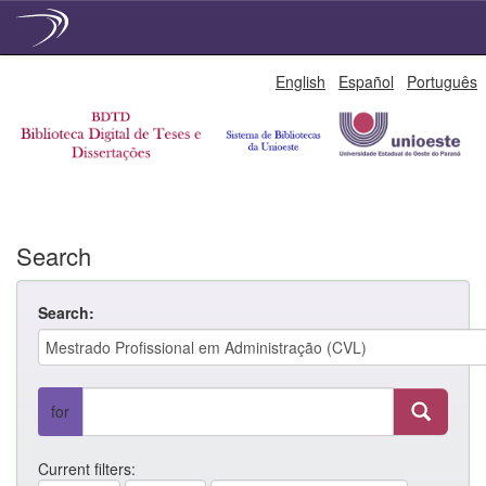
Skip
English
Español
Português
navigation
Search
Search:
for
Current filters: