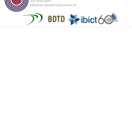
(45) 3220-3000
biblioteca.repositorio@unioeste.br