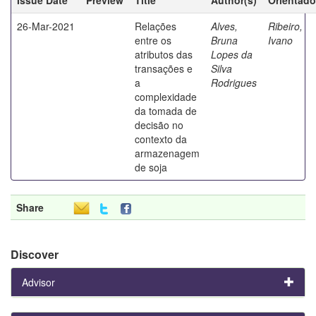
26-Mar-2021
Relações
Alves,
Ribeiro,
entre os
Bruna
Ivano
atributos das
Lopes da
transações e
Silva
a
Rodrigues
complexidade
da tomada de
decisão no
contexto da
armazenagem
de soja
Share
Discover
Advisor