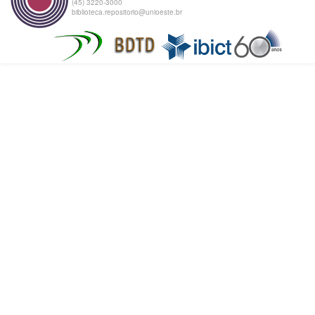
(45) 3220-3000
biblioteca.repositorio@unioeste.br