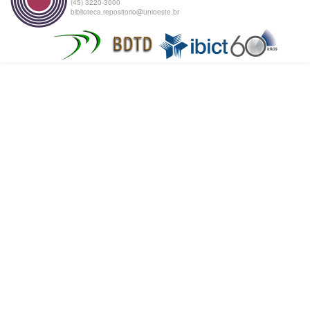
(45) 3220-3000
biblioteca.repositorio@unioeste.br