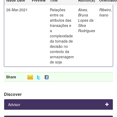
26-Mar-2021
Relações
Alves,
Ribeiro,
entre os
Bruna
Ivano
atributos das
Lopes da
transações e
Silva
a
Rodrigues
complexidade
da tomada de
decisão no
contexto da
armazenagem
de soja
Share
Discover
Advisor