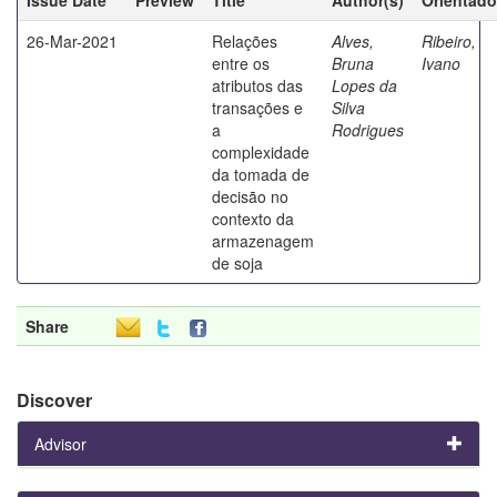
26-Mar-2021
Relações
Alves,
Ribeiro,
entre os
Bruna
Ivano
atributos das
Lopes da
transações e
Silva
a
Rodrigues
complexidade
da tomada de
decisão no
contexto da
armazenagem
de soja
Share
Discover
Advisor