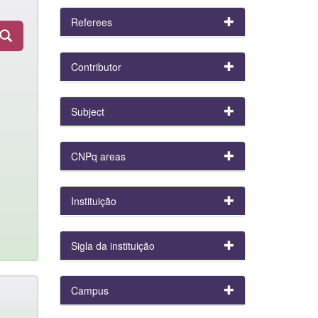
Referees
Contributor
Subject
CNPq areas
Instituição
Sigla da instituição
Campus