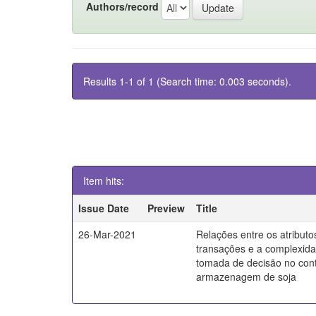
Authors/record
Results 1-1 of 1 (Search time: 0.003 seconds).
Item hits:
Issue Date
Preview
Title
26-Mar-2021
Relações entre os atributo
transações e a complexid
tomada de decisão no con
armazenagem de soja