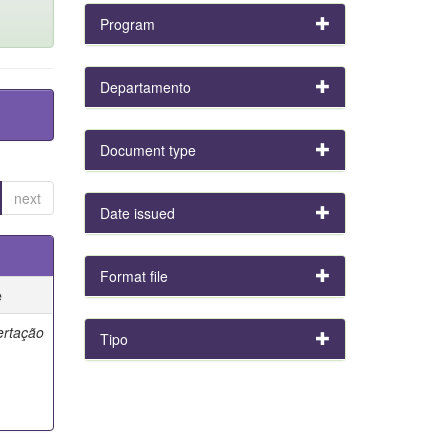
Program
Departamento
Document type
next
Date issued
Format file
e
ertação
Tipo