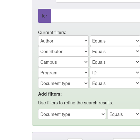
for
Current filters:
Add filters:
Use filters to refine the search results.