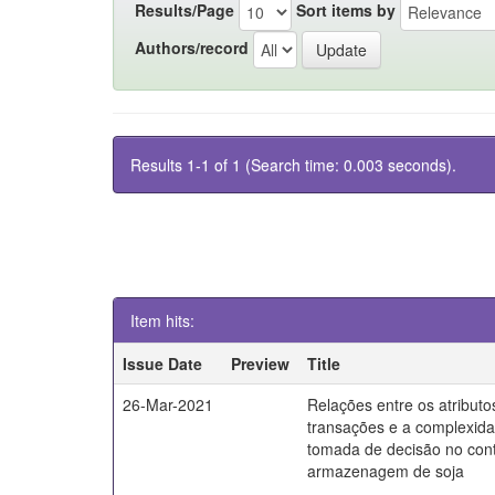
Results/Page
Sort items by
Authors/record
Results 1-1 of 1 (Search time: 0.003 seconds).
Item hits:
Issue Date
Preview
Title
26-Mar-2021
Relações entre os atributo
transações e a complexid
tomada de decisão no con
armazenagem de soja