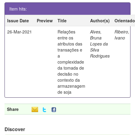
Item hits:
Issue Date
Preview
Title
Author(s)
Orientado
26-Mar-2021
Relações
Alves,
Ribeiro,
entre os
Bruna
Ivano
atributos das
Lopes da
transações e
Silva
a
Rodrigues
complexidade
da tomada de
decisão no
contexto da
armazenagem
de soja
Share
Discover