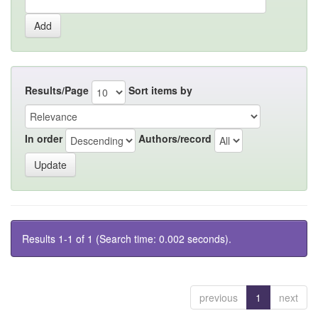
Results/Page
Sort items by
In order
Authors/record
Results 1-1 of 1 (Search time: 0.002 seconds).
previous
1
next