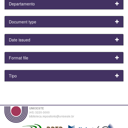
Departamento
Document type
Date issued
Format file
Tipo
UNIOESTE
(45) 3220-3000
biblioteca.repositorio@unioeste.br