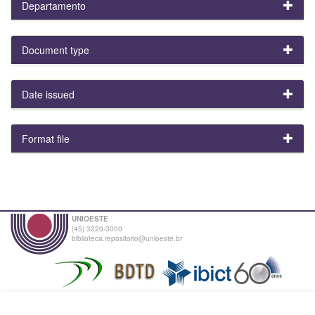
Departamento
Document type
Date issued
Format file
UNIOESTE
(45) 3220-3000
biblioteca.repositorio@unioeste.br