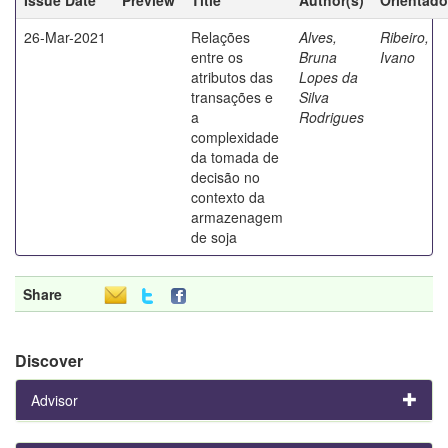
26-Mar-2021
Relações
Alves,
Ribeiro,
entre os
Bruna
Ivano
atributos das
Lopes da
transações e
Silva
a
Rodrigues
complexidade
da tomada de
decisão no
contexto da
armazenagem
de soja
Share
Discover
Advisor