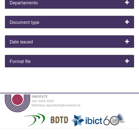
Departamento
Document type
Date issued
Format file
UNIOESTE
(45) 3220-3000
biblioteca.repositorio@unioeste.br