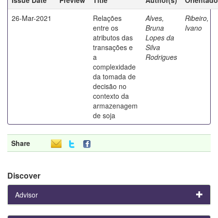
26-Mar-2021
Relações
Alves,
Ribeiro,
entre os
Bruna
Ivano
atributos das
Lopes da
transações e
Silva
a
Rodrigues
complexidade
da tomada de
decisão no
contexto da
armazenagem
de soja
Share
Discover
Advisor