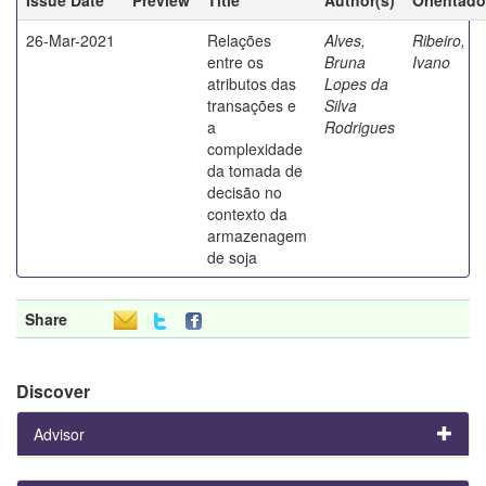
26-Mar-2021
Relações
Alves,
Ribeiro,
entre os
Bruna
Ivano
atributos das
Lopes da
transações e
Silva
a
Rodrigues
complexidade
da tomada de
decisão no
contexto da
armazenagem
de soja
Share
Discover
Advisor