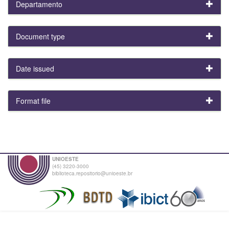
Departamento
Document type
Date issued
Format file
UNIOESTE
(45) 3220-3000
biblioteca.repositorio@unioeste.br