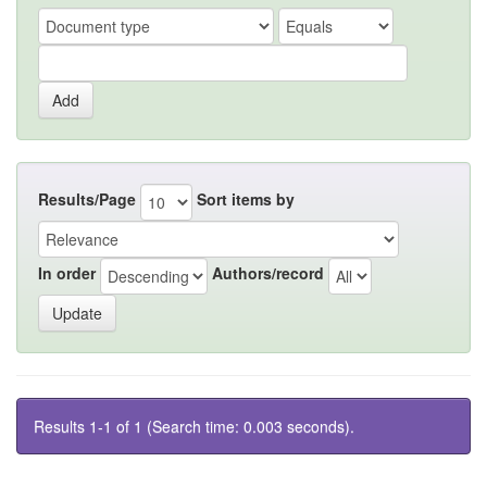
Results/Page
Sort items by
In order
Authors/record
Results 1-1 of 1 (Search time: 0.003 seconds).