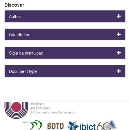
Discover
Author
Contributor
Sigla da instituição
Document type
UNIOESTE
(45) 3220-3000
biblioteca.repositorio@unioeste.br