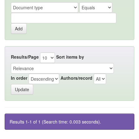
Results/Page
Sort items by
In order
Authors/record
Results 1-1 of 1 (Search time: 0.003 seconds).