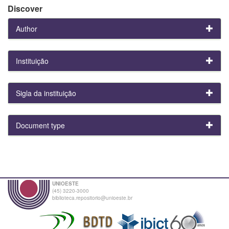
Discover
Author
Instituição
Sigla da instituição
Document type
UNIOESTE
(45) 3220-3000
biblioteca.repositorio@unioeste.br