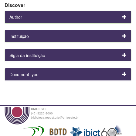
Discover
Author
Instituição
Sigla da instituição
Document type
UNIOESTE
(45) 3220-3000
biblioteca.repositorio@unioeste.br