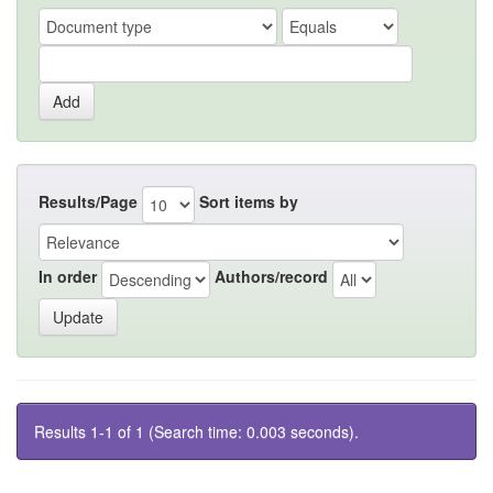
Results/Page
Sort items by
In order
Authors/record
Results 1-1 of 1 (Search time: 0.003 seconds).