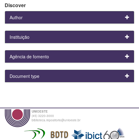
Discover
Author
Instituição
Agência de fomento
Document type
UNIOESTE
(45) 3220-3000
biblioteca.repositorio@unioeste.br