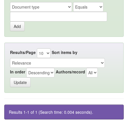
Results/Page
Sort items by
In order
Authors/record
Results 1-1 of 1 (Search time: 0.004 seconds).