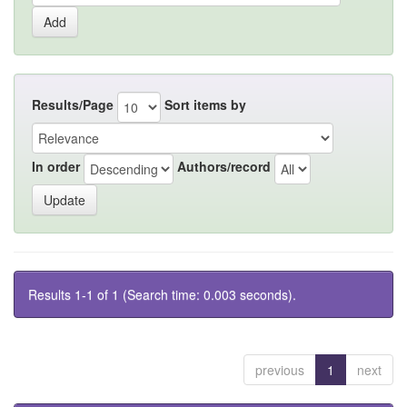
Results/Page
Sort items by
In order
Authors/record
Results 1-1 of 1 (Search time: 0.003 seconds).
previous
1
next