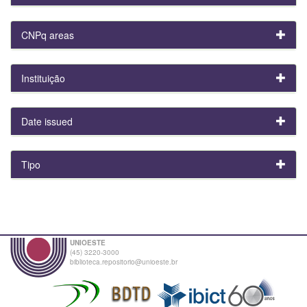
CNPq areas
Instituição
Date issued
Tipo
UNIOESTE
(45) 3220-3000
biblioteca.repositorio@unioeste.br