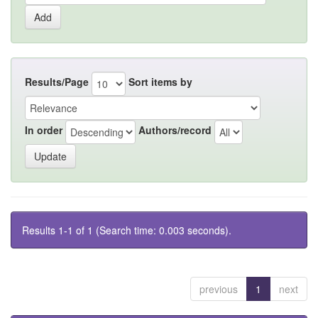
Results/Page
Sort items by
In order
Authors/record
Results 1-1 of 1 (Search time: 0.003 seconds).
previous
1
next