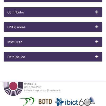
Contributor
CNPq areas
Instituição
Date issued
UNIOESTE
(45) 3220-3000
biblioteca.repositorio@unioeste.br