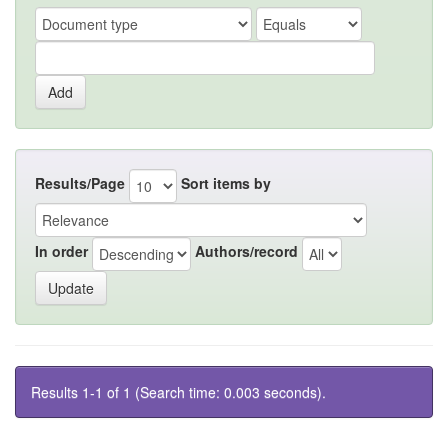
Results/Page
Sort items by
In order
Authors/record
Results 1-1 of 1 (Search time: 0.003 seconds).