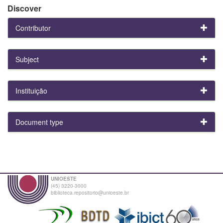
Discover
Contributor
Subject
Instituição
Document type
UNIOESTE
(45) 3220-3000
biblioteca.repositorio@unioeste.br