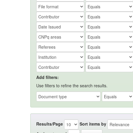
Add filters:
Use filters to refine the search results.
Results/Page
Sort items by