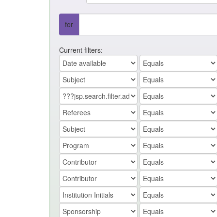
for
Current filters: