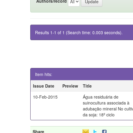
Authors/record
Results 1-1 of 1 (Search time: 0.003 seconds).
Item hits:
Issue Date
Preview
Title
10-Feb-2015
Água residuária de
suinocultura associada à
adubação mineral No culti
da soja: 18º ciclo
Share