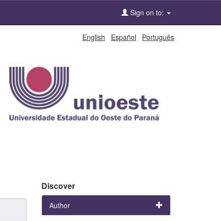
Sign on to:
English
Español
Português
Discover
Author