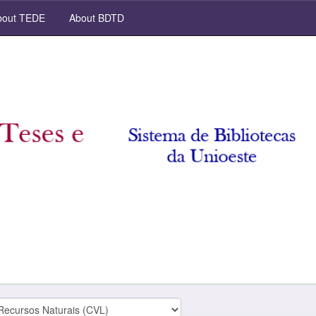
out TEDE
About BDTD