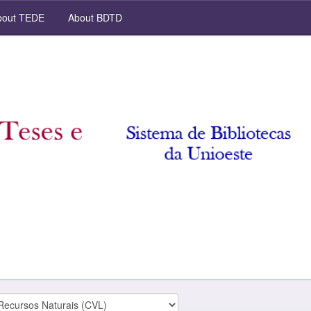
out TEDE
About BDTD