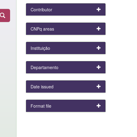
Contributor
CNPq areas
Instituição
Departamento
Date issued
Format file