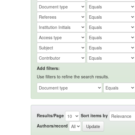
Add filters:
Use filters to refine the search results.
Results/Page
Sort items by
Authors/record