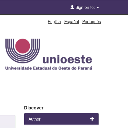
Sign on to:
English
Español
Português
Discover
Author