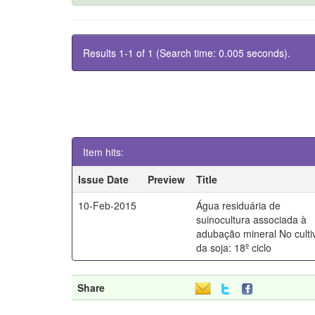
Results 1-1 of 1 (Search time: 0.005 seconds).
Item hits:
Issue Date
Preview
Title
10-Feb-2015
Água residuária de
suinocultura associada à
adubação mineral No culti
da soja: 18º ciclo
Share