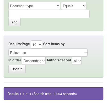
Results/Page
Sort items by
In order
Authors/record
Results 1-1 of 1 (Search time: 0.004 seconds).