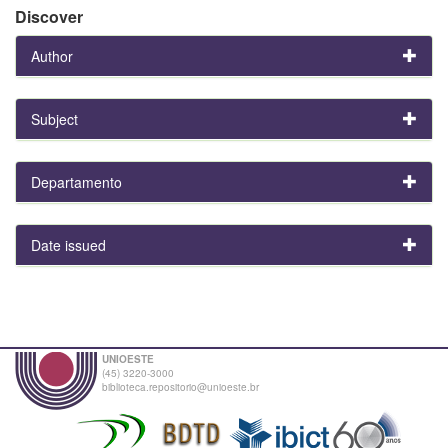
Discover
Author
Subject
Departamento
Date issued
UNIOESTE
(45) 3220-3000
biblioteca.repositorio@unioeste.br