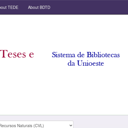
out TEDE
About BDTD