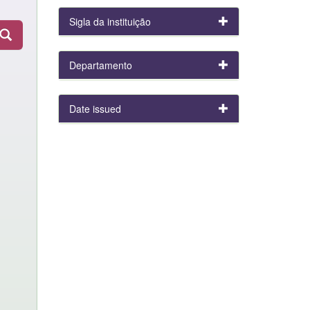
Sigla da instituição
Departamento
Date issued