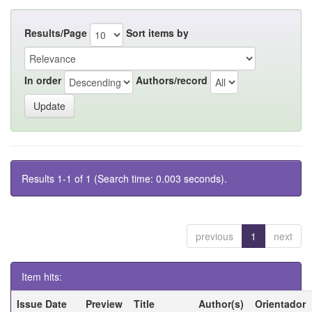
Results/Page
Sort items by
In order
Authors/record
Results 1-1 of 1 (Search time: 0.003 seconds).
previous
1
next
Item hits:
Issue Date
Preview
Title
Author(s)
Orientador