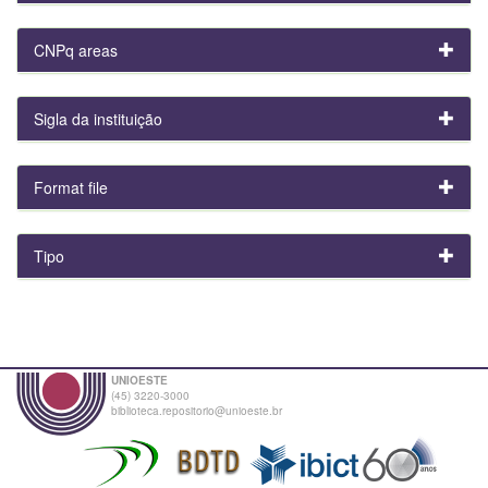
CNPq areas
Sigla da instituição
Format file
Tipo
UNIOESTE
(45) 3220-3000
biblioteca.repositorio@unioeste.br