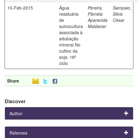
10-Feb-2015
Água
Pereira,
Sampaio,
residuária
Pâmela
Silvio
de
Aparecida
César
suinocultura
Maldaner
associada à
adubação
mineral No
cultivo da
soja: 18º
ciclo
Share
Discover
Author
Referees