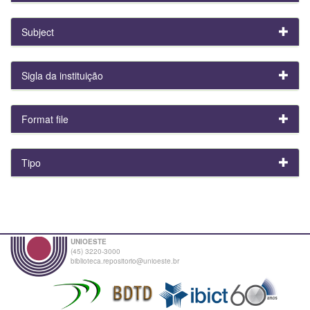
Subject
Sigla da instituição
Format file
Tipo
UNIOESTE
(45) 3220-3000
biblioteca.repositorio@unioeste.br