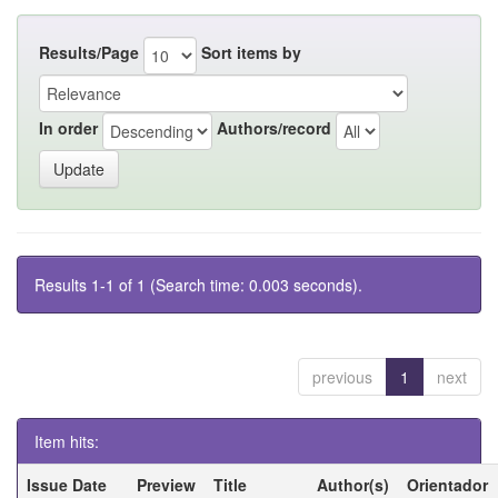
Results/Page
Sort items by
In order
Authors/record
Results 1-1 of 1 (Search time: 0.003 seconds).
previous
1
next
Item hits:
Issue Date
Preview
Title
Author(s)
Orientador