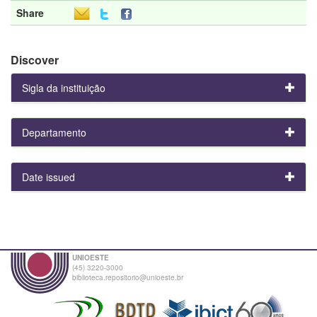
Share
Discover
Sigla da instituição
Departamento
Date issued
UNIOESTE
(45) 3220-3000
biblioteca.repositorio@unioeste.br