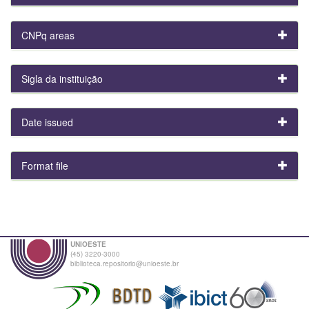
CNPq areas
Sigla da instituição
Date issued
Format file
UNIOESTE
(45) 3220-3000
biblioteca.repositorio@unioeste.br