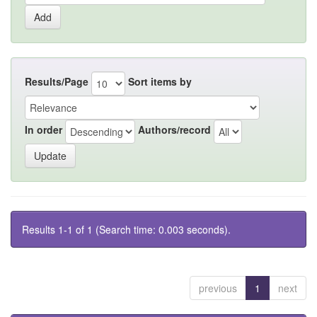
Results/Page
Sort items by
In order
Authors/record
Results 1-1 of 1 (Search time: 0.003 seconds).
previous
1
next