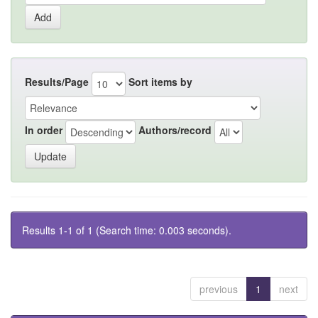
Results/Page
Sort items by
In order
Authors/record
Results 1-1 of 1 (Search time: 0.003 seconds).
previous
1
next