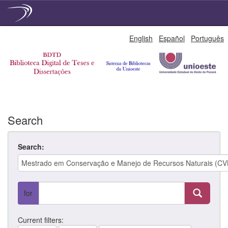
Skip
English
Español
Português
navigation
Search
Search:
for
Current filters: