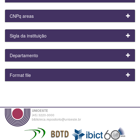
CNPq areas
Sigla da instituição
Departamento
Format file
UNIOESTE
(45) 3220-3000
biblioteca.repositorio@unioeste.br