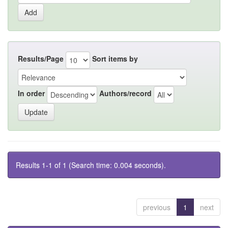
Results/Page
Sort items by
In order
Authors/record
Results 1-1 of 1 (Search time: 0.004 seconds).
previous
1
next