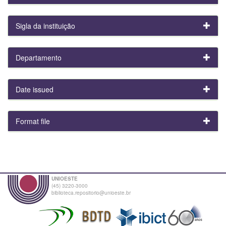
Sigla da instituição
Departamento
Date issued
Format file
UNIOESTE
(45) 3220-3000
biblioteca.repositorio@unioeste.br