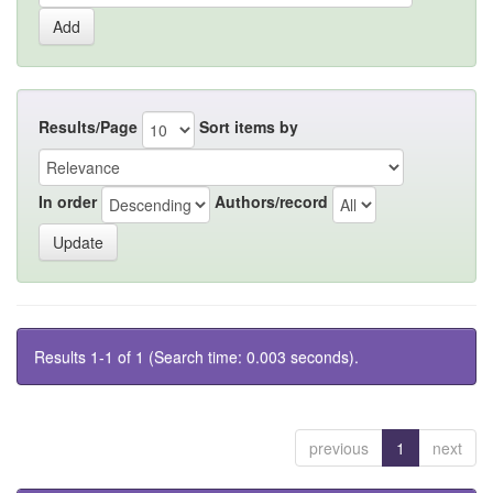
Results/Page
Sort items by
In order
Authors/record
Results 1-1 of 1 (Search time: 0.003 seconds).
previous
1
next