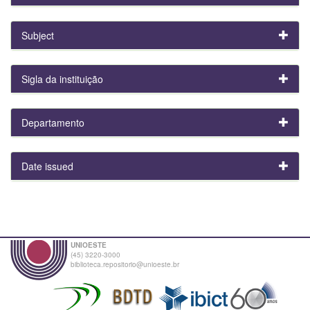
Subject
Sigla da instituição
Departamento
Date issued
UNIOESTE
(45) 3220-3000
biblioteca.repositorio@unioeste.br