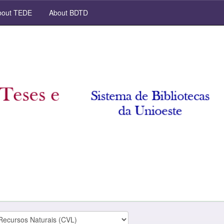
out TEDE
About BDTD