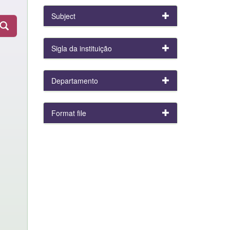
Subject
Sigla da instituição
Departamento
Format file