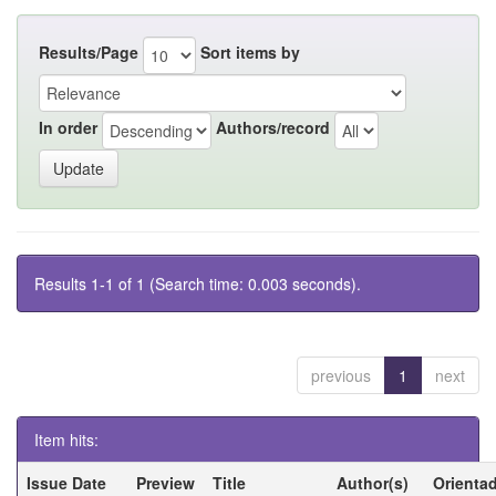
Results/Page
Sort items by
In order
Authors/record
Results 1-1 of 1 (Search time: 0.003 seconds).
previous
1
next
Item hits:
Issue Date
Preview
Title
Author(s)
Orienta