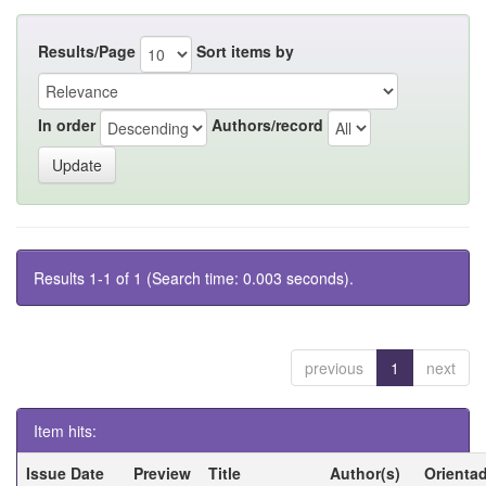
Results/Page
Sort items by
In order
Authors/record
Results 1-1 of 1 (Search time: 0.003 seconds).
previous
1
next
Item hits:
Issue Date
Preview
Title
Author(s)
Orienta