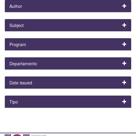
Author
Subject
Program
Departamento
Date issued
Tipo